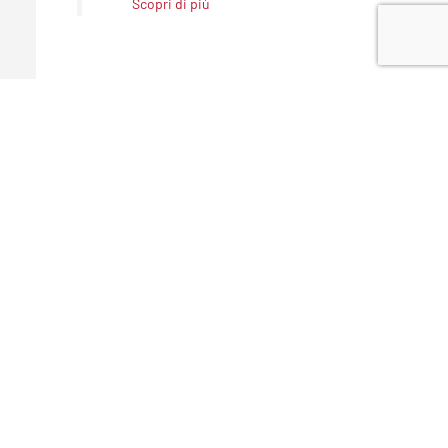
Scopri di più
Vedi tutte